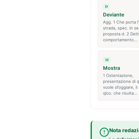
D
Deviante
Agg. 1 Che porta f
strada, spec. in se
proposta d. 2 Dett
comportamento…
M
Mostra
1 Ostentazione,
presentazione di q
vuole sfoggiare, il
qlco. che risulta…
Nota redazi