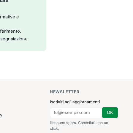
nate
ormative e
riferimento.
 segnalazione.
NEWSLETTER
Iscriviti agli aggiornamenti
OK
cy
Nessuno spam. Cancellati con un
click.