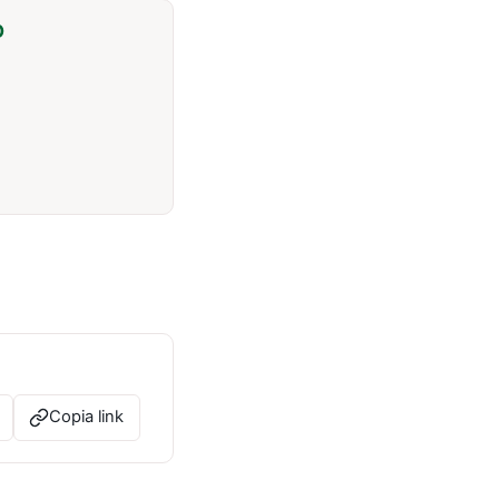
O
Copia link