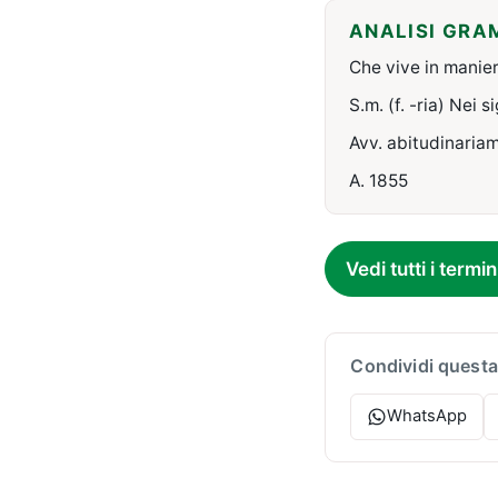
ANALISI GRA
Che vive in manie
S.m. (f. -ria) Nei s
Avv. abitudinariam
A. 1855
Vedi tutti i termin
Condividi questa
WhatsApp