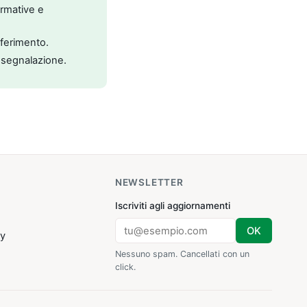
ormative e
riferimento.
 segnalazione.
NEWSLETTER
Iscriviti agli aggiornamenti
OK
cy
Nessuno spam. Cancellati con un
click.