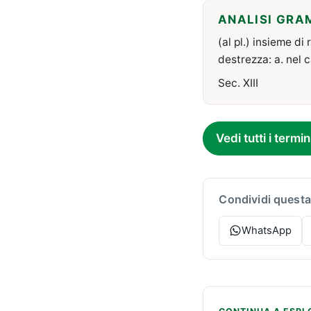
ANALISI GRA
(al pl.) insieme di 
destrezza: a. nel 
Sec. XIII
Vedi tutti i termin
Condividi questa
WhatsApp