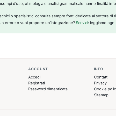
, esempi d'uso, etimologia e analisi grammaticale hanno finalità inf
tecnici o specialistici consulta sempre fonti dedicate al settore di 
un errore o vuoi proporre un'integrazione?
Scrivici
: leggiamo ogni
ACCOUNT
INFO
Accedi
Contatti
Registrati
Privacy
Password dimenticata
Cookie poli
Sitemap