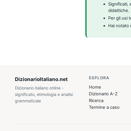
Significati
didattiche.
Per gli usi 
Hai notato 
ESPLORA
DizionarioItaliano
.net
Home
Dizionario italiano online -
Dizionario A-Z
significato, etimologia e analisi
Ricerca
grammaticale
Termine a caso