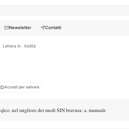
a
Newsletter
Contatti
Lettera A
Abilità
Accedi per salvare
 qlco. nel migliore dei modi SIN bravura: a. manuale