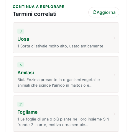
CONTINUA A ESPLORARE
Aggiorna
Termini correlati
U
›
Uosa
1 Sorta di stivale molto alto, usato anticamente
A
Amilasi
›
Biol. Enzima presente in organismi vegetali e
animali che scinde l'amido in maltosio e…
F
Fogliame
›
1 Le foglie di una o più piante nel loro insieme SIN
fronde 2 In arte, motivo ornamentale…