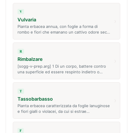
V
Vulvaria
›
Pianta erbacea annua, con foglie a forma di
rombo e fiori che emanano un cattivo odore sec…
R
Rimbalzare
›
[sogg-v-prep.arg] 1 Di un corpo, battere contro
una superficie ed essere respinto indietro o…
T
Tassobarbasso
›
Pianta erbacea caratterizzata da foglie lanuginose
e fiori gialli o violacei, da cui si estrae…
F