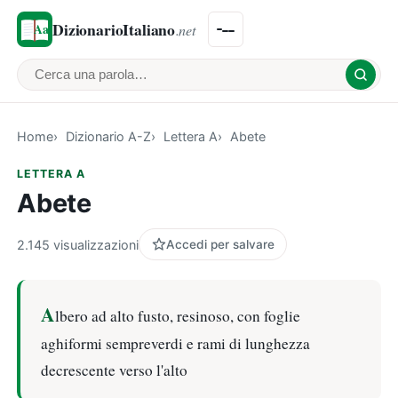
DizionarioItaliano
.net
Cerca una parola
Home
Dizionario A-Z
Lettera A
Abete
LETTERA A
Abete
2.145 visualizzazioni
Accedi per salvare
A
lbero ad alto fusto, resinoso, con foglie
aghiformi sempreverdi e rami di lunghezza
decrescente verso l'alto