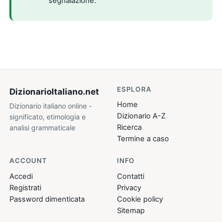
segnalazione.
ESPLORA
DizionarioItaliano
.net
Home
Dizionario italiano online -
Dizionario A-Z
significato, etimologia e
Ricerca
analisi grammaticale
Termine a caso
ACCOUNT
INFO
Accedi
Contatti
Registrati
Privacy
Password dimenticata
Cookie policy
Sitemap