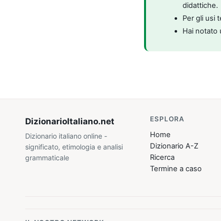
didattiche.
Per gli usi 
Hai notato 
ESPLORA
DizionarioItaliano
.net
Home
Dizionario italiano online -
Dizionario A-Z
significato, etimologia e analisi
Ricerca
grammaticale
Termine a caso