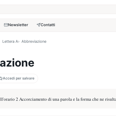
a
Newsletter
Contatti
Lettera A
Abbreviazione
azione
Accedi per salvare
l'orario 2 Accorciamento di una parola e la forma che ne risulta