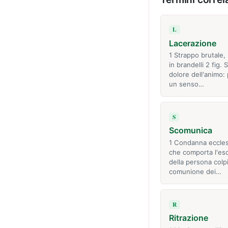
L
Lacerazione
1 Strappo brutale,
in brandelli 2 fig. S
dolore dell'animo:
un senso…
S
Scomunica
1 Condanna eccles
che comporta l'es
della persona colpi
comunione dei…
R
Ritrazione