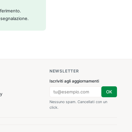
riferimento.
 segnalazione.
NEWSLETTER
Iscriviti agli aggiornamenti
OK
cy
Nessuno spam. Cancellati con un
click.