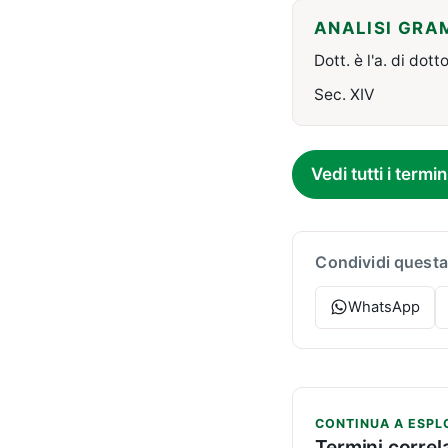
ANALISI GRA
Dott. è l'a. di dott
Sec. XIV
Vedi tutti i termin
Condividi questa
WhatsApp
CONTINUA A ESPL
Termini correla