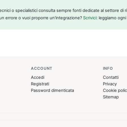
tecnici o specialistici consulta sempre fonti dedicate al settore di 
un errore o vuoi proporre un'integrazione?
Scrivici
: leggiamo ogni
ACCOUNT
INFO
Accedi
Contatti
Registrati
Privacy
Password dimenticata
Cookie poli
Sitemap