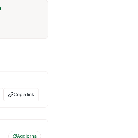
O
Copia link
Aggiorna