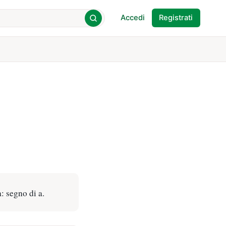
Accedi
Registrati
: segno di a.