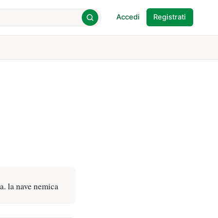
Accedi
Registrati
a. la nave nemica