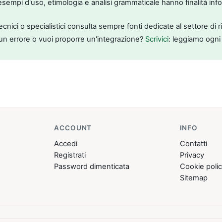
, esempi d'uso, etimologia e analisi grammaticale hanno finalità inf
tecnici o specialistici consulta sempre fonti dedicate al settore di 
un errore o vuoi proporre un'integrazione?
Scrivici
: leggiamo ogni
ACCOUNT
INFO
Accedi
Contatti
Registrati
Privacy
Password dimenticata
Cookie poli
Sitemap