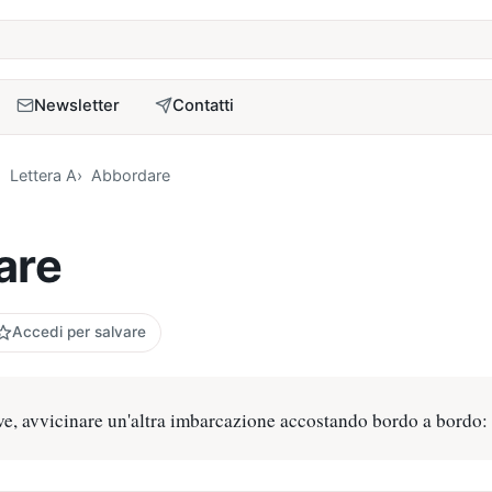
a
Newsletter
Contatti
Lettera A
Abbordare
are
Accedi per salvare
ve, avvicinare un'altra imbarcazione accostando bordo a bordo: 