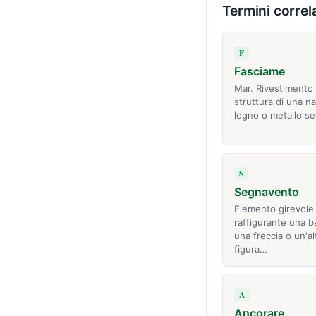
Termini correla
F
Fasciame
Mar. Rivestimento 
struttura di una na
legno o metallo sec
S
Segnavento
Elemento girevole 
raffigurante una b
una freccia o un'al
figura…
A
Ancorare