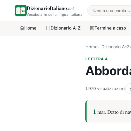
DizionarioItaliano
.net
Cerca una parol
Vocabolario della lingua italiana
Home
Dizionario A-Z
Termine a caso
Home
Dizionario A-Z
LETTERA A
Abbord
1.970 visualizzazioni
1
mar. Detto di na