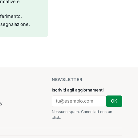
ormative e
riferimento.
 segnalazione.
NEWSLETTER
Iscriviti agli aggiornamenti
OK
cy
Nessuno spam. Cancellati con un
click.