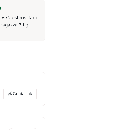
O
nave 2 estens. fam.
ragazza 3 fig.
Copia link