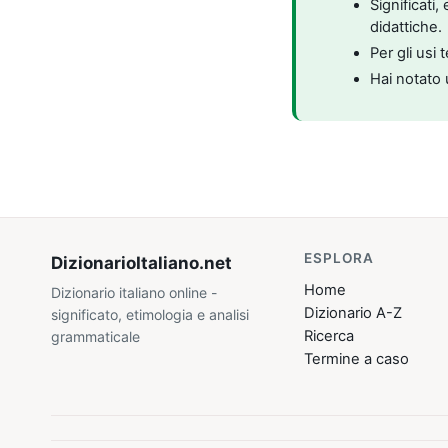
Significati
didattiche.
Per gli usi 
Hai notato 
ESPLORA
DizionarioItaliano
.net
Home
Dizionario italiano online -
Dizionario A-Z
significato, etimologia e analisi
Ricerca
grammaticale
Termine a caso