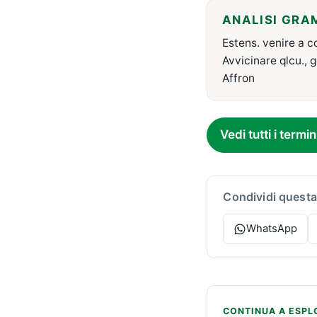
ANALISI GRA
Estens. venire a c
Avvicinare qlcu., 
Affron
Vedi tutti i termin
Condividi questa
WhatsApp
CONTINUA A ESPL