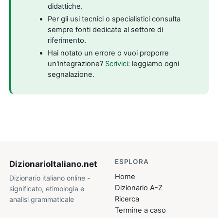
didattiche.
Per gli usi tecnici o specialistici consulta
sempre fonti dedicate al settore di
riferimento.
Hai notato un errore o vuoi proporre
un'integrazione?
Scrivici
: leggiamo ogni
segnalazione.
ESPLORA
DizionarioItaliano
.net
Home
Dizionario italiano online -
Dizionario A-Z
significato, etimologia e
Ricerca
analisi grammaticale
Termine a caso