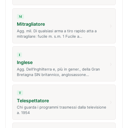
M
Mitragliatore
›
Agg. mil. Di qualsiasi arma a tiro rapido atta a
mitragliare: fucile m. s.m. 1 Fucile a…
I
Inglese
›
Agg. Dell'Inghilterra e, più in gener., della Gran
Bretagna SIN britannico, anglosassone…
T
Telespettatore
›
Chi guarda i programmi trasmessi dalla televisione
a. 1954