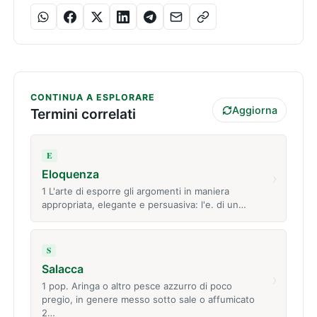
CONTINUA A ESPLORARE
Aggiorna
Termini correlati
E
Eloquenza
›
1 L'arte di esporre gli argomenti in maniera
appropriata, elegante e persuasiva: l'e. di un…
S
Salacca
›
1 pop. Aringa o altro pesce azzurro di poco
pregio, in genere messo sotto sale o affumicato
2…