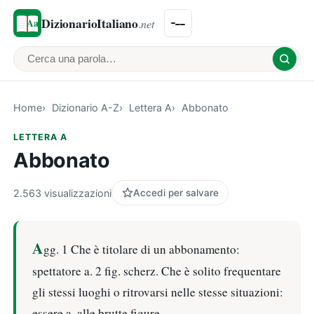
DizionarioItaliano
.net
Cerca una parola
Home
Dizionario A-Z
Lettera A
Abbonato
LETTERA A
Abbonato
2.563 visualizzazioni
Accedi per salvare
A
gg. 1 Che è titolare di un abbonamento:
spettatore a. 2 fig. scherz. Che è solito frequentare
gli stessi luoghi o ritrovarsi nelle stesse situazioni:
essere a. alle brutte figure