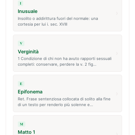
I
Inusuale
›
Insolito o addirittura fuori del normale: una
cortesia per lui i. sec. XVIII
V
Verginità
›
1 Condizione di chi non ha avuto rapporti sessuali
completi: conservare, perdere la v. 2 fig…
E
Epifonema
›
Ret. Frase sentenziosa collocata di solito alla fine
di un testo per renderlo più solenne e…
M
Matto 1
›