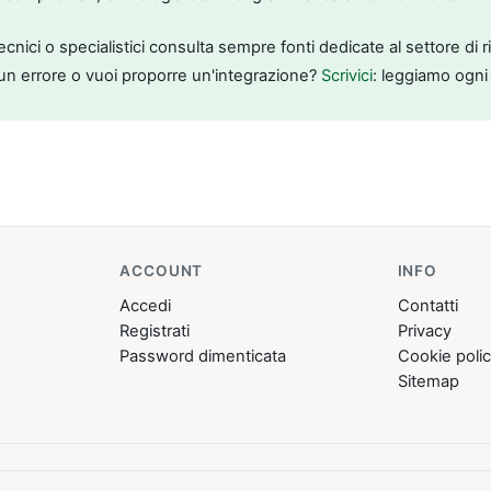
tecnici o specialistici consulta sempre fonti dedicate al settore di 
un errore o vuoi proporre un'integrazione?
Scrivici
: leggiamo ogni
ACCOUNT
INFO
Accedi
Contatti
Registrati
Privacy
Password dimenticata
Cookie poli
Sitemap