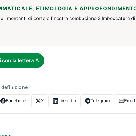
MMATICALE, ETIMOLOGIA E APPROFONDIMENT
le i montanti di porte e finestre combaciano 2 Imboccatura di 
i con la lettera A
 definizione
Facebook
X
LinkedIn
Telegram
Email