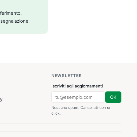
riferimento.
 segnalazione.
NEWSLETTER
Iscriviti agli aggiornamenti
OK
cy
Nessuno spam. Cancellati con un
click.