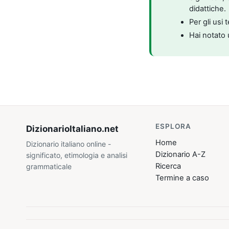
didattiche.
Per gli usi 
Hai notato 
ESPLORA
DizionarioItaliano
.net
Home
Dizionario italiano online -
Dizionario A-Z
significato, etimologia e analisi
Ricerca
grammaticale
Termine a caso