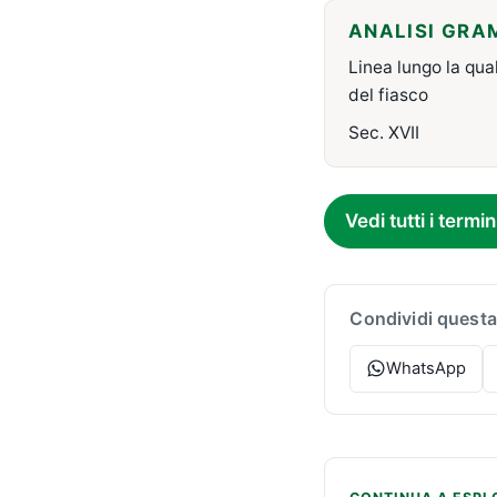
ANALISI GRA
Linea lungo la qua
del fiasco
Sec. XVII
Vedi tutti i termin
Condividi questa
WhatsApp