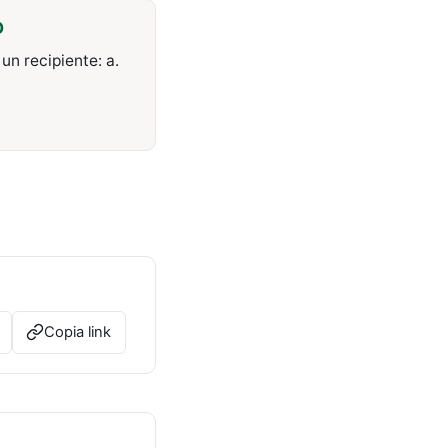
O
un recipiente: a.
Copia link