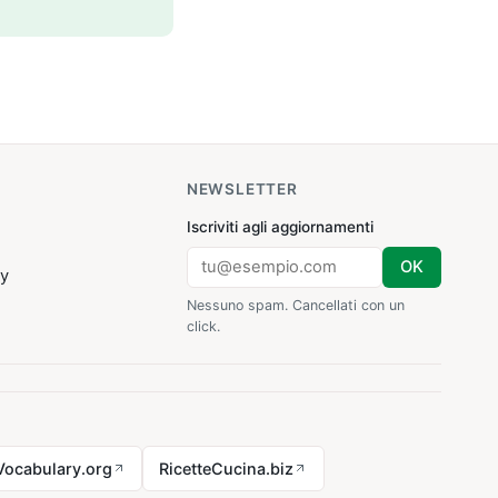
NEWSLETTER
Iscriviti agli aggiornamenti
OK
cy
Nessuno spam. Cancellati con un
click.
Vocabulary.org
RicetteCucina.biz