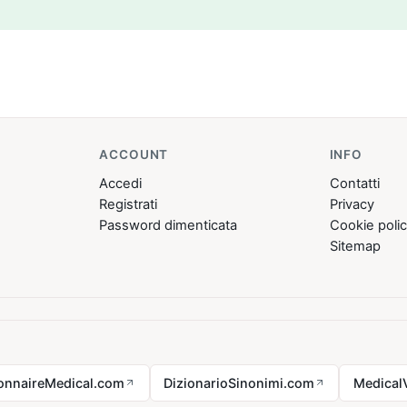
ACCOUNT
INFO
Accedi
Contatti
Registrati
Privacy
Password dimenticata
Cookie poli
Sitemap
ionnaireMedical.com
DizionarioSinonimi.com
Medical