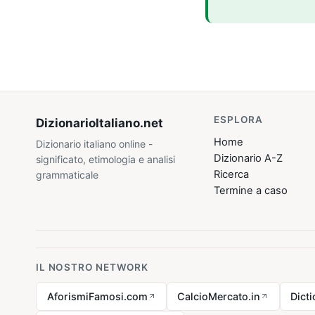
ESPLORA
DizionarioItaliano
.net
Home
Dizionario italiano online -
Dizionario A-Z
significato, etimologia e analisi
Ricerca
grammaticale
Termine a caso
IL NOSTRO NETWORK
AforismiFamosi.com
CalcioMercato.in
Dict