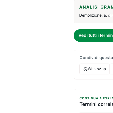
ANALISI GRA
Demolizione: a. di
Vedi tutti i termin
Condividi questa
WhatsApp
CONTINUA A ESPL
Termini correla