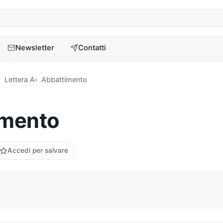
a
Newsletter
Contatti
Lettera A
Abbattimento
imento
Accedi per salvare