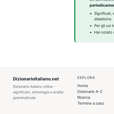
periodicame
Significati
didattiche.
Per gli usi 
Hai notato 
ESPLORA
DizionarioItaliano
.net
Home
Dizionario italiano online -
Dizionario A-Z
significato, etimologia e analisi
Ricerca
grammaticale
Termine a caso