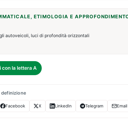
MMATICALE, ETIMOLOGIA E APPROFONDIMENT
gli autoveicoli, luci di profondità orizzontali
i con la lettera A
 definizione
Facebook
X
LinkedIn
Telegram
Email