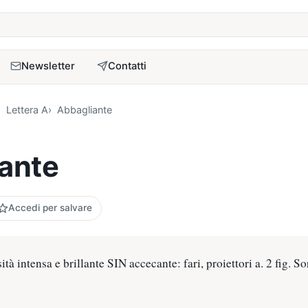
a
Newsletter
Contatti
Lettera A
Abbagliante
ante
Accedi per salvare
ità intensa e brillante SIN accecante: fari, proiettori a. 2 fig. S