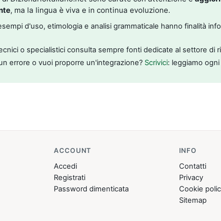
nte
, ma la lingua è viva e in continua evoluzione.
, esempi d'uso, etimologia e analisi grammaticale hanno finalità inf
tecnici o specialistici consulta sempre fonti dedicate al settore di 
un errore o vuoi proporre un'integrazione?
Scrivici
: leggiamo ogni
ACCOUNT
INFO
Accedi
Contatti
Registrati
Privacy
Password dimenticata
Cookie poli
Sitemap