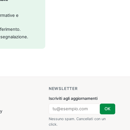
ormative e
riferimento.
 segnalazione.
NEWSLETTER
Iscriviti agli aggiornamenti
OK
cy
Nessuno spam. Cancellati con un
click.