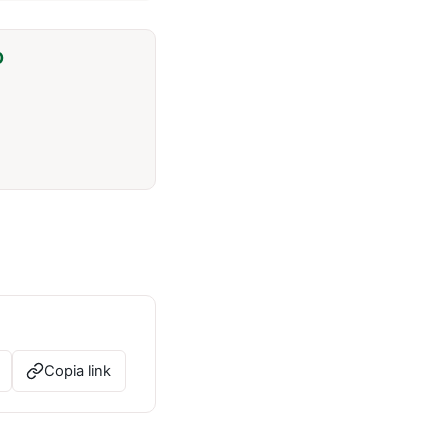
O
Copia link