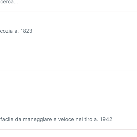
ricerca…
Scozia a. 1823
facile da maneggiare e veloce nel tiro a. 1942