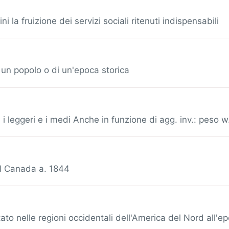
ni la fruizione dei servizi sociali ritenuti indispensabili
 un popolo o di un'epoca storica
 i leggeri e i medi Anche in funzione di agg. inv.: peso w
el Canada a. 1844
to nelle regioni occidentali dell'America del Nord all'e