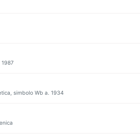
. 1987
netica, simbolo Wb a. 1934
enica