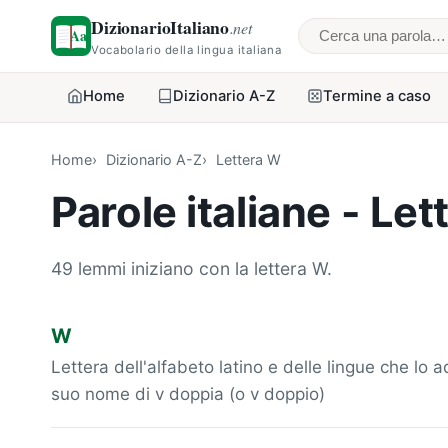
DizionarioItaliano
.net
Cerca una parol
Vocabolario della lingua italiana
Home
Dizionario A-Z
Termine a caso
Home
Dizionario A-Z
Lettera W
Parole italiane - Le
49 lemmi iniziano con la lettera W.
W
Lettera dell'alfabeto latino e delle lingue che lo
suo nome di v doppia (o v doppio)