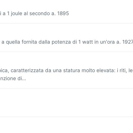
i a 1 joule al secondo a. 1895
 a quella fornita dalla potenza di 1 watt in un'ora a. 192
a, caratterizzata da una statura molto elevata: i riti, l
funzione di…