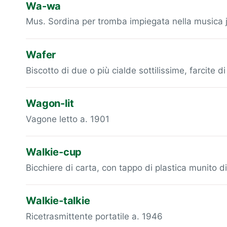
Wa-wa
Mus. Sordina per tromba impiegata nella musica 
Wafer
Biscotto di due o più cialde sottilissime, farcite 
Wagon-lit
Vagone letto a. 1901
Walkie-cup
Bicchiere di carta, con tappo di plastica munito d
Walkie-talkie
Ricetrasmittente portatile a. 1946