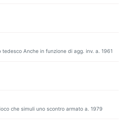
to tedesco Anche in funzione di agg. inv. a. 1961
 gioco che simuli uno scontro armato a. 1979