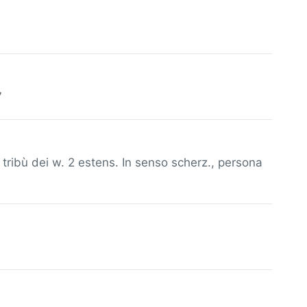
7
e tribù dei w. 2 estens. In senso scherz., persona