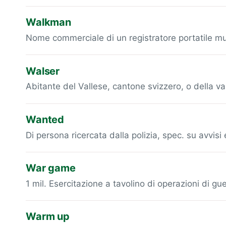
Walkman
Nome commerciale di un registratore portatile mun
Walser
Abitante del Vallese, cantone svizzero, o della va
Wanted
Di persona ricercata dalla polizia, spec. su avvisi
War game
1 mil. Esercitazione a tavolino di operazioni di g
Warm up