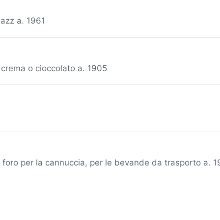
jazz a. 1961
di crema o cioccolato a. 1905
i foro per la cannuccia, per le bevande da trasporto a. 