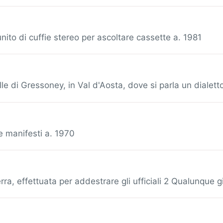
ito di cuffie stereo per ascoltare cassette a. 1981
lle di Gressoney, in Val d'Aosta, dove si parla un dialet
 e manifesti a. 1970
uerra, effettuata per addestrare gli ufficiali 2 Qualunque