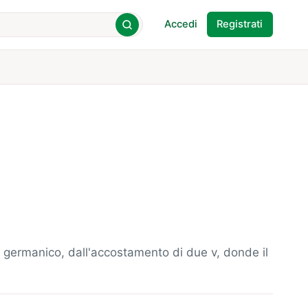
Accedi
Registrati
co germanico, dall'accostamento di due v, donde il